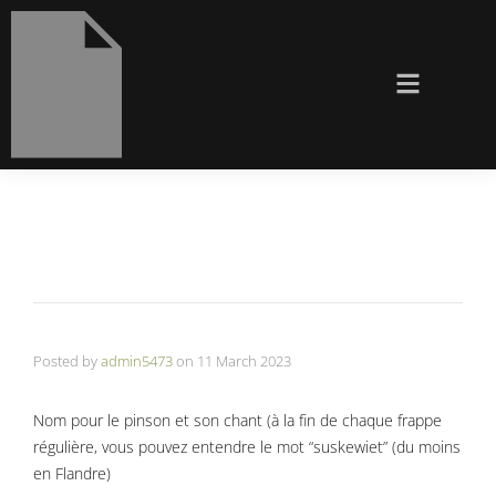
Posted by
admin5473
on
11 March 2023
Nom pour le pinson et son chant (à la fin de chaque frappe
régulière, vous pouvez entendre le mot “suskewiet” (du moins
en Flandre)