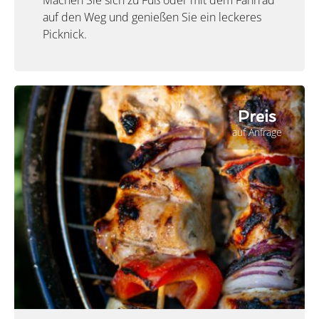
Machen Sie sich zu Fuß oder mit dem Fahrrad
auf den Weg und genießen Sie ein leckeres
Picknick.
Preis
auf Anfrage