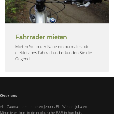
Fahrräder mieten
Mieten Sie in der Nähe ein normales oder
elektrisches Fahrrad und erkunden Sie die
Gegend.
Over ons
Als Gaumais-coeurs heten Jeroen, Els, Wonne, Joba en
Minte je welkom in de ecologische B&B in hun huis.