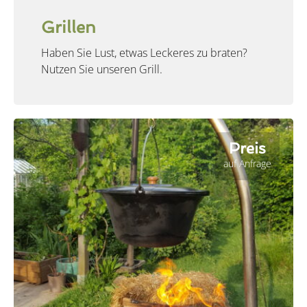
Grillen
Haben Sie Lust, etwas Leckeres zu braten?
Nutzen Sie unseren Grill.
Preis
auf Anfrage