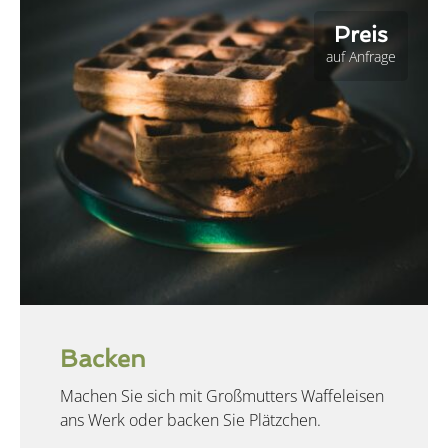
Preis
auf Anfrage
Backen
Machen Sie sich mit Großmutters Waffeleisen
ans Werk oder backen Sie Plätzchen.