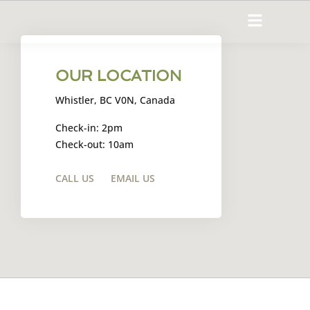
OUR LOCATION
Whistler, BC V0N, Canada
Check-in: 2pm
Check-out: 10am
CALL US
EMAIL US