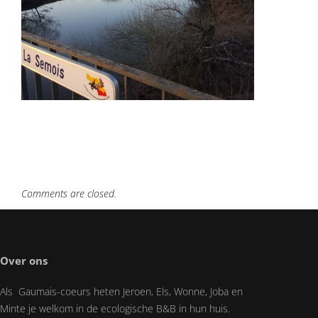
Comments are closed.
Over ons
Als Gaumais-coeurs heten Jeroen, Els, Wonne, Joba en
Minte je welkom in de ecologische B&B in hun huis.