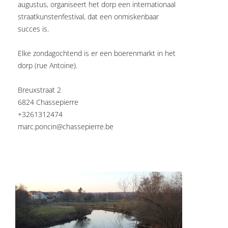
augustus, organiseert het dorp een internationaal
straatkunstenfestival, dat een onmiskenbaar
succes is.
Elke zondagochtend is er een boerenmarkt in het
dorp (rue Antoine).
Breuxstraat 2
6824 Chassepierre
+3261312474
marc.poncin@chassepierre.be