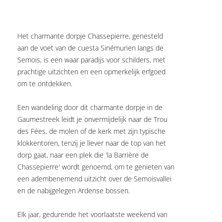
Het charmante dorpje Chassepierre, genesteld
aan de voet van de cuesta Sinémurien langs de
Semois, is een waar paradijs voor schilders, met
prachtige uitzichten en een opmerkelijk erfgoed
om te ontdekken.
Een wandeling door dit charmante dorpje in de
Gaumestreek leidt je onvermijdelijk naar de Trou
des Fées, de molen of de kerk met zijn typische
klokkentoren, tenzij je liever naar de top van het
dorp gaat, naar een plek die 'la Barrière de
Chassepierre' wordt genoemd, om te genieten van
een adembenemend uitzicht over de Semoisvallei
en de nabijgelegen Ardense bossen.
Elk jaar, gedurende het voorlaatste weekend van