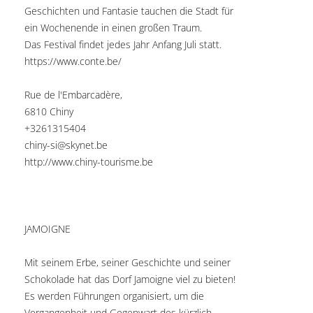
Geschichten und Fantasie tauchen die Stadt für
ein Wochenende in einen großen Traum.
Das Festival findet jedes Jahr Anfang Juli statt.
https://www.conte.be/
Rue de l'Embarcadère,
6810 Chiny
+3261315404
chiny-si@skynet.be
http://www.chiny-tourisme.be
JAMOIGNE
Mit seinem Erbe, seiner Geschichte und seiner
Schokolade hat das Dorf Jamoigne viel zu bieten!
Es werden Führungen organisiert, um die
Vergangenheit und Gegenwart des kürzlich