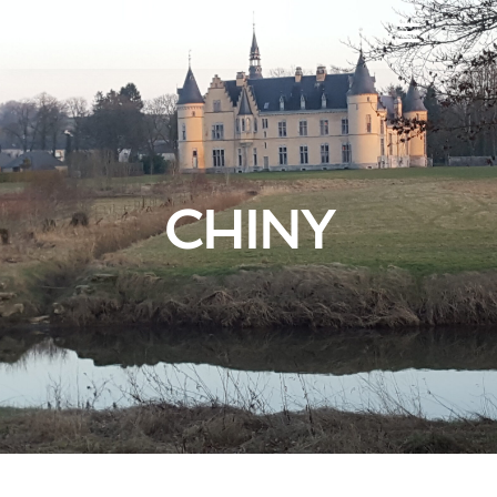
CHINY