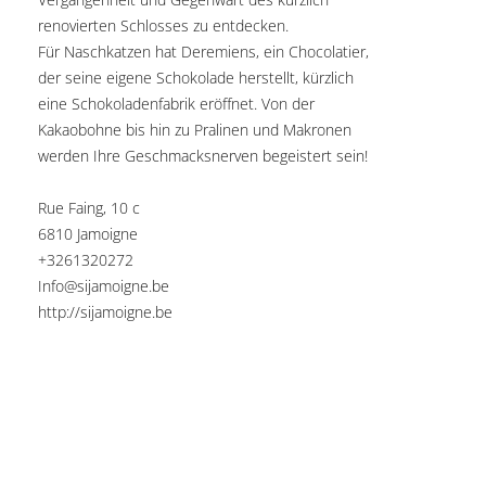
renovierten Schlosses zu entdecken.
Für Naschkatzen hat Deremiens, ein Chocolatier,
der seine eigene Schokolade herstellt, kürzlich
eine Schokoladenfabrik eröffnet. Von der
Kakaobohne bis hin zu Pralinen und Makronen
werden Ihre Geschmacksnerven begeistert sein!
Rue Faing, 10 c
6810 Jamoigne
+3261320272
Info@sijamoigne.be
http://sijamoigne.be