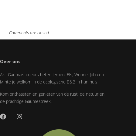
Comments are closed.
Over ons
Als Gaumais-coeurs heten Jeroen, Els, Wonne, Joba en
Minte je welkom in de ecologische B&B in hun huis.
Kom onthaasten en genieten van de rust, de natuur en
de prachtige Gaumestreek.