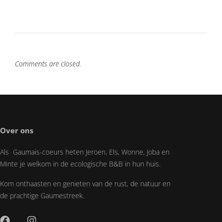
Comments are closed.
Over ons
Als Gaumais-coeurs heten Jeroen, Els, Wonne, Joba en
Minte je welkom in de ecologische B&B in hun huis.
Kom onthaasten en genieten van de rust, de natuur en
de prachtige Gaumestreek.