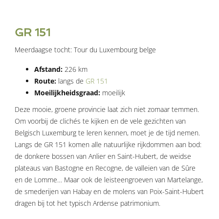
GR 151
Meerdaagse tocht: Tour du Luxembourg belge
Afstand:
226 km
Route:
langs de
GR 151
Moeilijkheidsgraad:
moeilijk
Deze mooie, groene provincie laat zich niet zomaar temmen.
Om voorbij de clichés te kijken en de vele gezichten van
Belgisch Luxemburg te leren kennen, moet je de tijd nemen.
Langs de GR 151 komen alle natuurlijke rijkdommen aan bod:
de donkere bossen van Anlier en Saint-Hubert, de weidse
plateaus van Bastogne en Recogne, de valleien van de Sûre
en de Lomme… Maar ook de leisteengroeven van Martelange,
de smederijen van Habay en de molens van Poix-Saint-Hubert
dragen bij tot het typisch Ardense patrimonium.