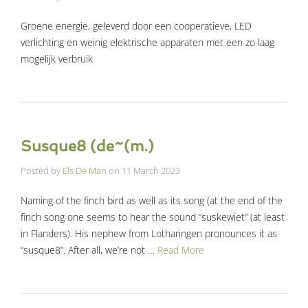
Groene energie, geleverd door een cooperatieve, LED
verlichting en weinig elektrische apparaten met een zo laag
mogelijk verbruik
Susque8 (de~(m.)
Posted by
Els De Man
on
11 March 2023
Naming of the finch bird as well as its song (at the end of the
finch song one seems to hear the sound “suskewiet” (at least
in Flanders). His nephew from Lotharingen pronounces it as
“susque8”. After all, we’re not …
Read More