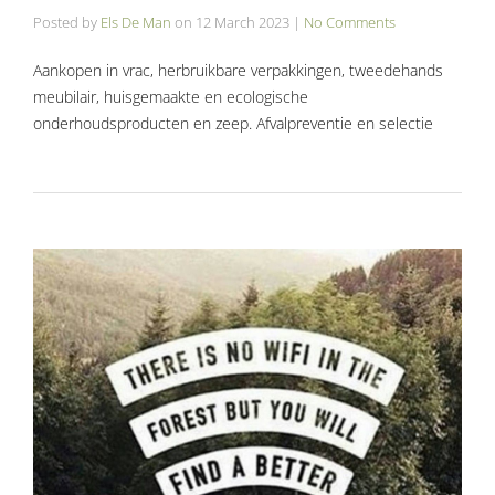
Posted by
Els De Man
on
12 March 2023
|
No Comments
Aankopen in vrac, herbruikbare verpakkingen, tweedehands
meubilair, huisgemaakte en ecologische
onderhoudsproducten en zeep. Afvalpreventie en selectie