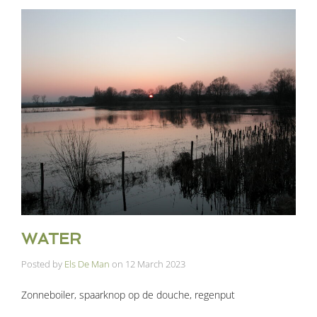
WATER
Posted by
Els De Man
on
12 March 2023
Zonneboiler, spaarknop op de douche, regenput