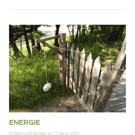
ENERGIE
Posted by
Els De Man
on
12 March 2023