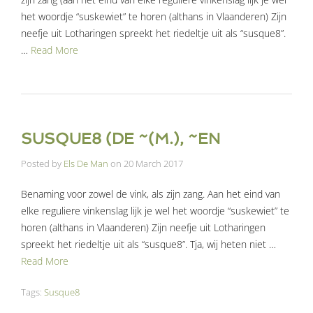
het woordje “suskewiet” te horen (althans in Vlaanderen) Zijn
neefje uit Lotharingen spreekt het riedeltje uit als “susque8”.
…
Read More
SUSQUE8 (DE ~(M.), ~EN
Posted by
Els De Man
on
20 March 2017
Benaming voor zowel de vink, als zijn zang. Aan het eind van
elke reguliere vinkenslag lijk je wel het woordje “suskewiet” te
horen (althans in Vlaanderen) Zijn neefje uit Lotharingen
spreekt het riedeltje uit als “susque8”. Tja, wij heten niet …
Read More
Tags:
Susque8