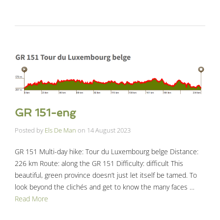
GR 151-eng
Posted by
Els De Man
on
14 August 2023
GR 151 Multi-day hike: Tour du Luxembourg belge Distance:
226 km Route: along the GR 151 Difficulty: difficult This
beautiful, green province doesn’t just let itself be tamed. To
look beyond the clichés and get to know the many faces …
Read More