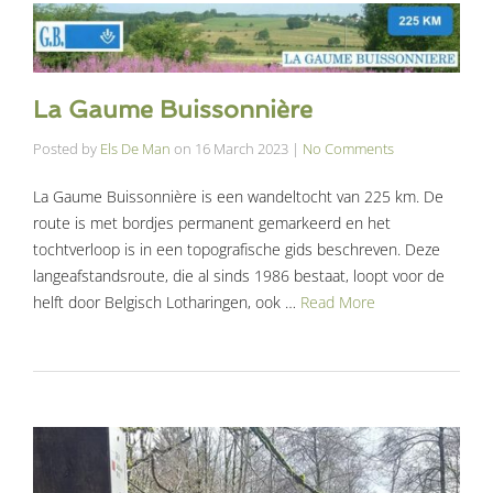
La Gaume Buissonnière
Posted by
Els De Man
on
16 March 2023
|
No Comments
La Gaume Buissonnière is een wandeltocht van 225 km. De
route is met bordjes permanent gemarkeerd en het
tochtverloop is in een topografische gids beschreven. Deze
langeafstandsroute, die al sinds 1986 bestaat, loopt voor de
helft door Belgisch Lotharingen, ook …
Read More